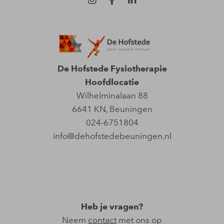
De Hofstede Fysiotherapie
Hoofdlocatie
Wilhelminalaan 88
6641 KN
,
Beuningen
024-6751804
info@dehofstedebeuningen.nl
Heb je vragen?
Neem
contact
met ons op