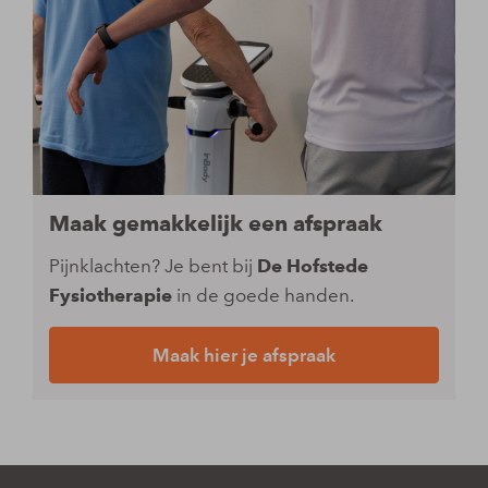
Maak gemakkelijk een afspraak
Pijnklachten? Je bent bij
De Hofstede
Fysiotherapie
in de goede handen.
Maak hier je afspraak