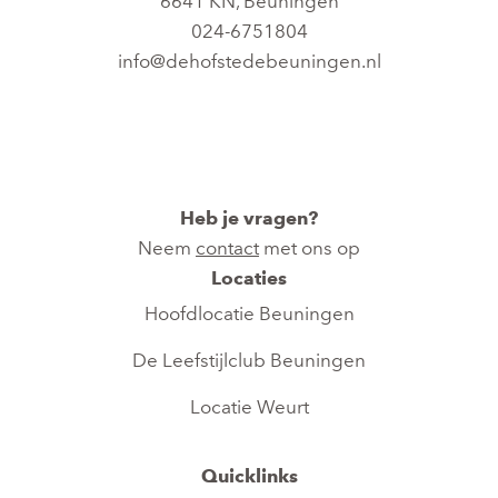
6641 KN
,
Beuningen
024-6751804
info@dehofstedebeuningen.nl
Heb je vragen?
Neem
contact
met ons op
Locaties
Hoofdlocatie Beuningen​
De Leefstijlclub Beuningen
Locatie Weurt
Quicklinks