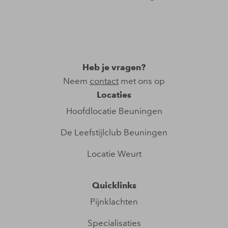
Heb je vragen?
Neem
contact
met ons op
Locaties
Hoofdlocatie Beuningen​
De Leefstijlclub Beuningen
Locatie Weurt
Quicklinks
Pijnklachten
Specialisaties