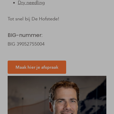
Dry needling
Tot snel bij De Hofstede!
BIG-nummer:
BIG 39052755004
Maak hier je afspraak