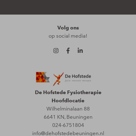
Volg ons
op social media!
De Hofstede Fysiotherapie
Hoofdlocatie
Wilhelminalaan 88
6641 KN
,
Beuningen
024-6751804
info@dehofstedebeuningen.nl