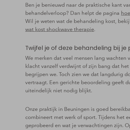
Ben je benieuwd naar de praktische kant van
behandelverloop? Dan helpt de pagina
hoe
Wil je weten wat de behandeling kost, beki
wat kost shockwave therapie
.
Twijfel je of deze behandeling bij je
We merken dat veel mensen lang wachten v
klacht vanzelf verdwijnt of zijn bang dat h
begrijpen we. Toch zien we dat langdurig do
vertraagt. Een gerichte beoordeling geeft d
uiteindelijk niet nodig blijkt.
Onze praktijk in Beuningen is goed bereikba
combineert met werk of sport. Tijdens het e
geprobeerd en wat je verwachtingen zijn. 