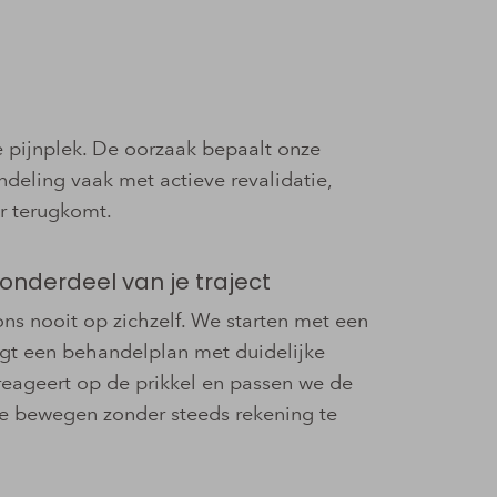
de pijnplek. De oorzaak bepaalt onze
ling vaak met actieve revalidatie,
er terugkomt.
nderdeel van je traject
ns nooit op zichzelf. We starten met een
lgt een behandelplan met duidelijke
reageert op de prikkel en passen we de
t te bewegen zonder steeds rekening te