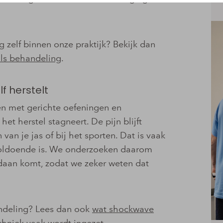
 zelf binnen onze praktijk? Bekijk dan
ls behandeling
.
f herstelt
en met gerichte oefeningen en
et herstel stagneert. De pijn blijft
van je jas of bij het sporten. Dat is vaak
voldoende is. We onderzoeken daarom
ndaan komt, zodat we zeker weten dat
handeling? Lees dan ook
wat shockwave
chniek vaak wordt ingezet.