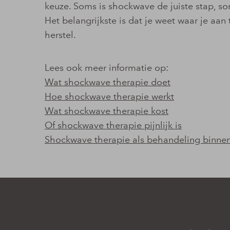
keuze. Soms is shockwave de juiste stap, s
Het belangrijkste is dat je weet waar je aan 
herstel.
Lees ook meer informatie op:
Wat shockwave therapie doet
Hoe shockwave therapie werkt
Wat shockwave therapie kost
Of shockwave therapie pijnlijk is
Shockwave therapie als behandeling binnen