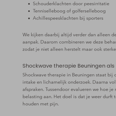
Schouderklachten door peesirritatie
Tenniselleboog of golferselleboog
Achillespeesklachten bij sporters
We kijken daarbij altijd verder dan alleen 
aanpak. Daarom combineren we deze behande
zodat je niet alleen herstelt maar ook sterk
Shockwave therapie Beuningen als o
Shockwave therapie in Beuningen staat bij o
intake en lichamelijk onderzoek. Daarna vo
afspraken. Tussendoor evalueren we hoe je 
belasting aan. Het doel is dat je weer durf
houden met pijn.