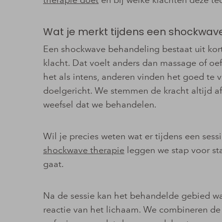
Wat je merkt tijdens een shockwav
Een shockwave behandeling bestaat uit kort
klacht. Dat voelt anders dan massage of o
het als intens, anderen vinden het goed te 
doelgericht. We stemmen de kracht altijd a
weefsel dat we behandelen.
Wil je precies weten wat er tijdens een se
shockwave therapie
leggen we stap voor sta
gaat.
Na de sessie kan het behandelde gebied wat
reactie van het lichaam. We combineren de 