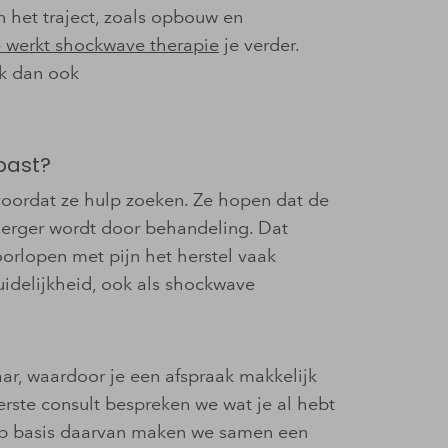
 het traject, zoals opbouw en
 werkt shockwave therapie
je verder.
jk dan ook
 past?
oordat ze hulp zoeken. Ze hopen dat de
et erger wordt door behandeling. Dat
orlopen met pijn het herstel vaak
uidelijkheid, ook als shockwave
ar, waardoor je een afspraak makkelijk
erste consult bespreken we wat je al hebt
Op basis daarvan maken we samen een