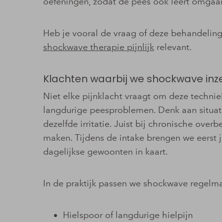
oefeningen, zodat de pees ook leert omgaa
Heb je vooral de vraag of deze behandeling
shockwave therapie pijnlijk
relevant.
Klachten waarbij we shockwave inz
Niet elke pijnklacht vraagt om deze techni
langdurige peesproblemen. Denk aan situat
dezelfde irritatie. Juist bij chronische overb
maken. Tijdens de intake brengen we eerst 
dagelijkse gewoonten in kaart.
In de praktijk passen we shockwave regelma
Hielspoor of langdurige hielpijn