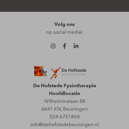
Volg ons
op social media!
De Hofstede Fysiotherapie
Hoofdlocatie
Wilhelminalaan 88
6641 KN
,
Beuningen
024-6751804
info@dehofstedebeuningen.nl